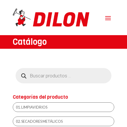
Catálogo
Búsqueda
de
productos
Categorías del producto
01. LIMPIAVIDRIOS
02. SECADORES METÁLICOS