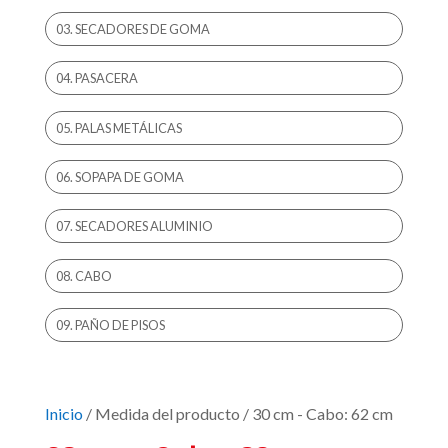
03. SECADORES DE GOMA
04. PASACERA
05. PALAS METÁLICAS
06. SOPAPA DE GOMA
07. SECADORES ALUMINIO
08. CABO
09. PAÑO DE PISOS
Inicio
/ Medida del producto / 30 cm - Cabo: 62 cm