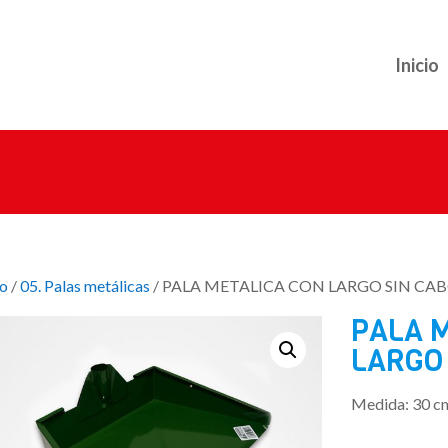
Inicio
io
/
05. Palas metálicas
/ PALA METALICA CON LARGO SIN CA
PALA 
LARGO
Medida: 30 c