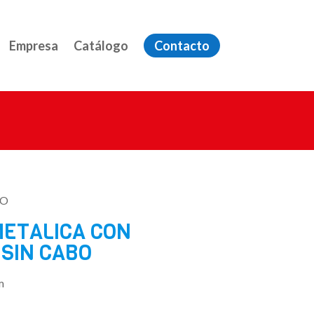
Empresa
Catálogo
Contacto
BO
METALICA CON
 SIN CABO
m