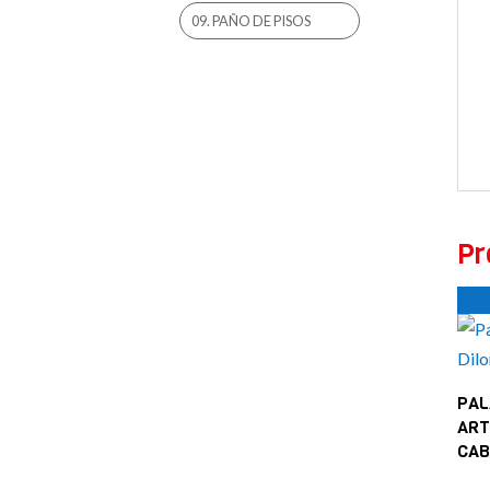
09. PAÑO DE PISOS
Pr
PAL
ART
CA