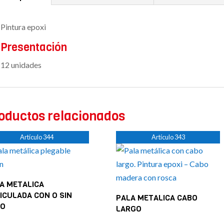
Pintura epoxi
Presentación
12 unidades
oductos relacionados
Artículo 344
Artículo 343
A METALICA
ICULADA CON O SIN
PALA METALICA CABO
BO
LARGO