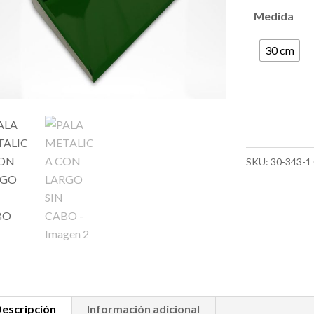
Medida
30 cm
SKU:
30-343-1
escripción
Información adicional