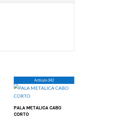
Artículo 342
PALA METALICA CABO
CORTO