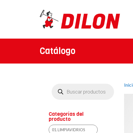
Catálogo
Inic
Búsqueda
de
productos
Categorías del
producto
01. LIMPIAVIDRIOS