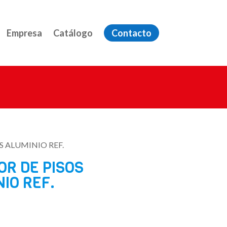
Empresa
Catálogo
Contacto
S ALUMINIO REF.
OR DE PISOS
IO REF.