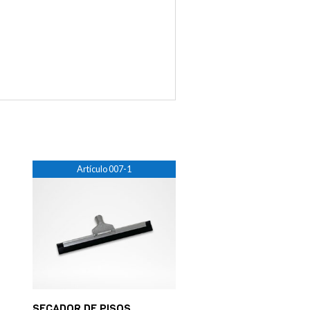
Artículo 007-1
SECADOR DE PISOS