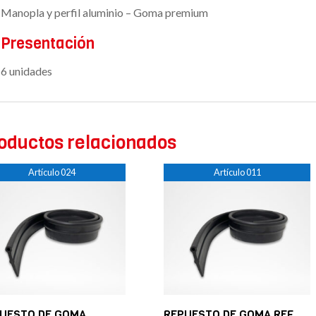
Manopla y perfil aluminio – Goma premium
Presentación
6 unidades
oductos relacionados
Artículo 024
Artículo 011
UESTO DE GOMA
REPUESTO DE GOMA REF.