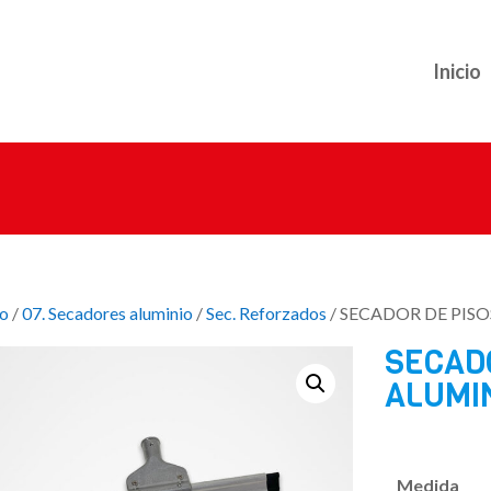
Inicio
io
/
07. Secadores aluminio
/
Sec. Reforzados
/ SECADOR DE PISO
SECAD
ALUMIN
Medida