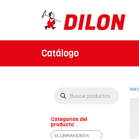
Catálogo
Inic
Búsqueda
de
productos
Categorías del
producto
01. LIMPIAVIDRIOS