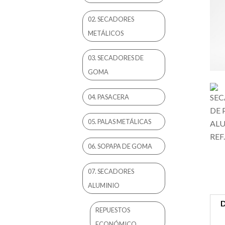
02. SECADORES
METÁLICOS
03. SECADORES DE
GOMA
04. PASACERA
05. PALAS METÁLICAS
06. SOPAPA DE GOMA
07. SECADORES
ALUMINIO
D
REPUESTOS
ECONÓMICO