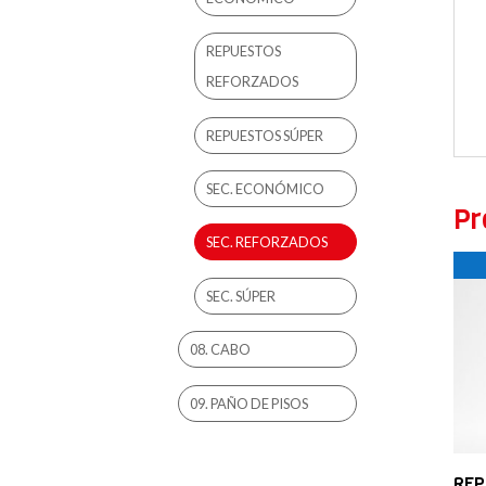
REPUESTOS
REFORZADOS
REPUESTOS SÚPER
SEC. ECONÓMICO
Pr
SEC. REFORZADOS
SEC. SÚPER
08. CABO
09. PAÑO DE PISOS
REP