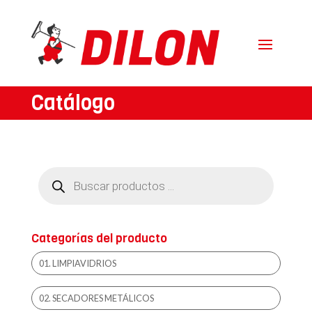
Catálogo
Búsqueda
de
productos
Categorías del producto
01. LIMPIAVIDRIOS
02. SECADORES METÁLICOS