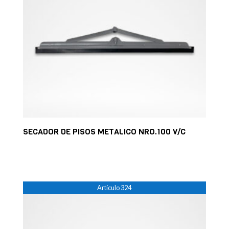
SECADOR DE PISOS METALICO NRO.100 V/C
02. Secadores metálicos
Artículo 324