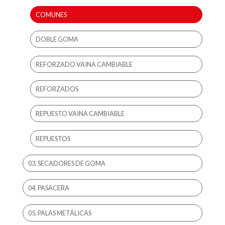
COMUNES
DOBLE GOMA
REFORZADO VAINA CAMBIABLE
REFORZADOS
REPUESTO VAINA CAMBIABLE
REPUESTOS
03. SECADORES DE GOMA
04. PASACERA
05. PALAS METÁLICAS