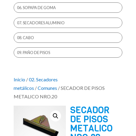
06. SOPAPA DE GOMA
07. SECADORES ALUMINIO
08. CABO
09. PAÑO DE PISOS
Inicio
/
02. Secadores
metálicos
/
Comunes
/ SECADOR DE PISOS
METALICO NRO.20
SECADOR
DE PISOS
METALICO