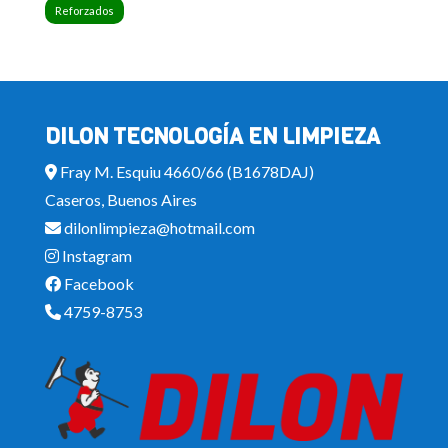
Reforzados
DILON TECNOLOGÍA EN LIMPIEZA
Fray M. Esquiu 4660/66 (B1678DAJ)
Caseros, Buenos Aires
dilonlimpieza@hotmail.com
Instagram
Facebook
4759-8753