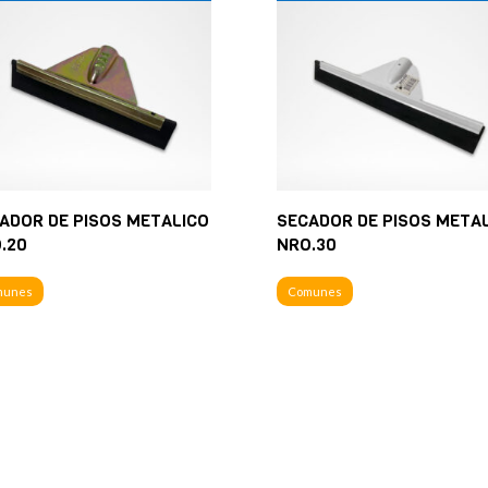
ADOR DE PISOS METALICO
SECADOR DE PISOS META
.20
NRO.30
munes
Comunes