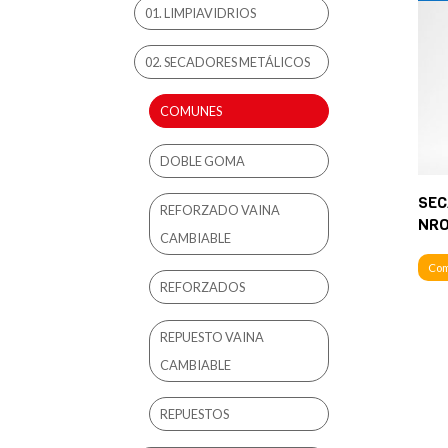
01. LIMPIAVIDRIOS
02. SECADORES METÁLICOS
COMUNES
DOBLE GOMA
SEC
REFORZADO VAINA
NRO
CAMBIABLE
Co
REFORZADOS
REPUESTO VAINA
CAMBIABLE
REPUESTOS