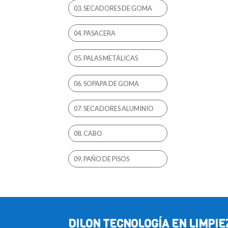
03. SECADORES DE GOMA
04. PASACERA
05. PALAS METÁLICAS
06. SOPAPA DE GOMA
07. SECADORES ALUMINIO
08. CABO
09. PAÑO DE PISOS
DILON TECNOLOGÍA EN LIMPIE